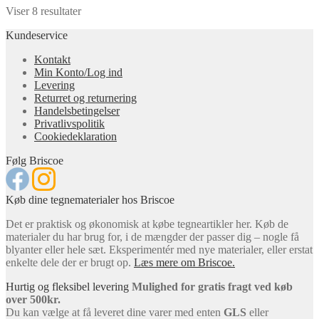
Viser 8 resultater
Kundeservice
Kontakt
Min Konto/Log ind
Levering
Returret og returnering
Handels­betingelser
Privatlivspolitik
Cookiedeklaration
Følg Briscoe
Køb dine tegnematerialer hos Briscoe
Det er praktisk og økonomisk at købe tegneartikler her. Køb de
materialer du har brug for, i de mængder der passer dig – nogle få
blyanter eller hele sæt. Eksperimentér med nye materialer, eller erstat
enkelte dele der er brugt op.
Læs mere om Briscoe.
Hurtig og fleksibel levering
Mulighed for gratis fragt ved køb
over 500kr.
Du kan vælge at få leveret dine varer med enten
GLS
eller