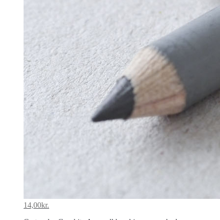
14,00
kr.