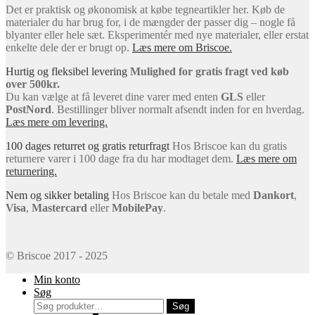
Det er praktisk og økonomisk at købe tegneartikler her. Køb de
materialer du har brug for, i de mængder der passer dig – nogle få
blyanter eller hele sæt. Eksperimentér med nye materialer, eller erstat
enkelte dele der er brugt op.
Læs mere om Briscoe.
Hurtig og fleksibel levering
Mulighed for gratis fragt ved køb
over 500kr.
Du kan vælge at få leveret dine varer med enten
GLS
eller
PostNord
. Bestillinger bliver normalt afsendt inden for en hverdag.
Læs mere om levering.
100 dages returret og gratis returfragt
Hos Briscoe kan du gratis
returnere varer i 100 dage fra du har modtaget dem.
Læs mere om
returnering.
Nem og sikker betaling
Hos Briscoe kan du betale med
Dankort
,
Visa
,
Mastercard
eller
MobilePay
.
© Briscoe 2017 - 2025
Min konto
Søg
Søg
Søg