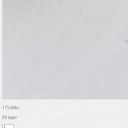
175,00
kr.
På lager
Clairefontaine