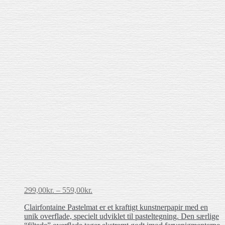
Prisinterval:
299,00
kr.
–
559,00
kr.
299,00kr.
Clairfontaine Pastelmat er et kraftigt kunstnerpapir med en
til
unik overflade, specielt udviklet til pasteltegning. Den særlige
559,00kr.