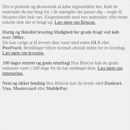
Det er praktisk og økonomisk at købe tegneartikler her. Køb de
materialer du har brug for, i de mængder der passer dig – nogle få
blyanter eller hele sæt. Eksperimentér med nye materialer, eller erstat
enkelte dele der er brugt op.
Læs mere om Briscoe.
Hurtig og fleksibel levering
Mulighed for gratis fragt ved køb
over 500kr.
Du kan vælge at få leveret dine varer med enten
GLS
eller
PostNord
. Bestillinger bliver normalt afsendt inden for en hverdag.
Læs mere om levering.
100 dages returret og gratis returfragt
Hos Briscoe kan du gratis
returnere varer i 100 dage fra du har modtaget dem.
Læs mere om
returnering.
Nem og sikker betaling
Hos Briscoe kan du betale med
Dankort
,
Visa
,
Mastercard
eller
MobilePay
.