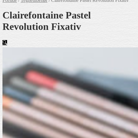
Forside
/
Tegnetilbehør
/
Clairefontaine Pastel Revolution Fixativ
Clairefontaine Pastel
Revolution Fixativ
🔍