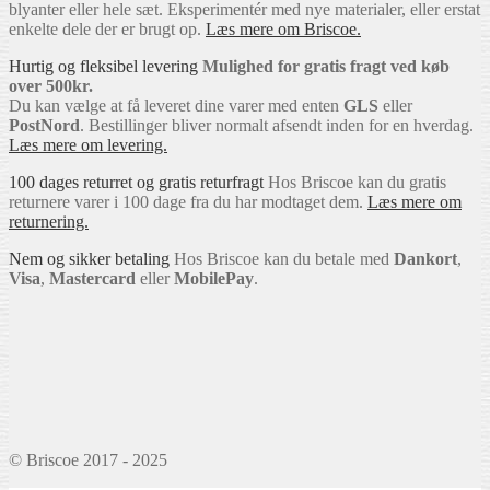
blyanter eller hele sæt. Eksperimentér med nye materialer, eller erstat
enkelte dele der er brugt op.
Læs mere om Briscoe.
Hurtig og fleksibel levering
Mulighed for gratis fragt ved køb
over 500kr.
Du kan vælge at få leveret dine varer med enten
GLS
eller
PostNord
. Bestillinger bliver normalt afsendt inden for en hverdag.
Læs mere om levering.
100 dages returret og gratis returfragt
Hos Briscoe kan du gratis
returnere varer i 100 dage fra du har modtaget dem.
Læs mere om
returnering.
Nem og sikker betaling
Hos Briscoe kan du betale med
Dankort
,
Visa
,
Mastercard
eller
MobilePay
.
© Briscoe 2017 - 2025