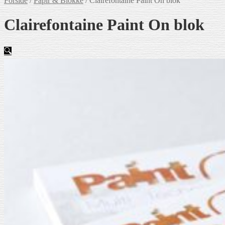
Forside
/
Papir & Blokke
/
Claire­fontaine Paint On blok
Claire­fontaine Paint On blok
🔍