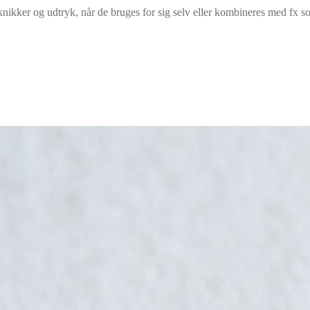
knikker og udtryk, når de bruges for sig selv eller kombineres med fx sor