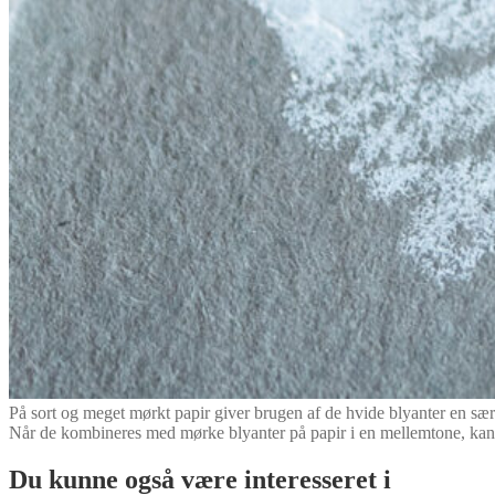
På sort og meget mørkt papir giver brugen af de hvide blyanter en særl
Når de kombineres med mørke blyanter på papir i en mellemtone, kan de
Du kunne også være interesseret i