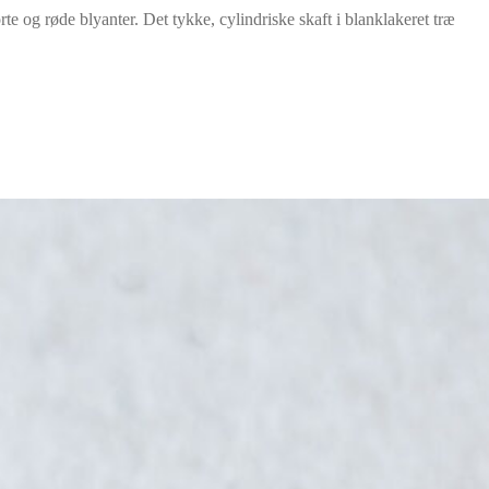
te og røde blyanter. Det tykke, cylindriske skaft i blanklakeret træ