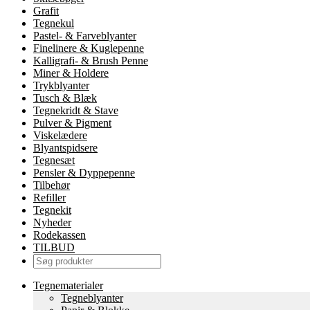
Grafit
Tegnekul
Pastel- & Farveblyanter
Finelinere & Kuglepenne
Kalligrafi- & Brush Penne
Miner & Holdere
Trykblyanter
Tusch & Blæk
Tegnekridt & Stave
Pulver & Pigment
Viskelædere
Blyantspidsere
Tegnesæt
Pensler & Dyppepenne
Tilbehør
Refiller
Tegnekit
Nyheder
Rodekassen
TILBUD
Tegnematerialer
Tegneblyanter