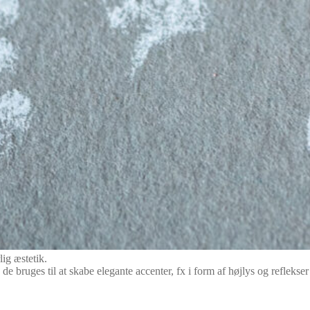
ig æstetik.
 bruges til at skabe elegante accenter, fx i form af højlys og reflekser