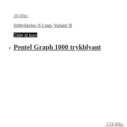
28,00
kr.
Stifttykkelse: 0,2 mm, Variant: B
Tilføj til kurv
Pentel Graph 1000 trykblyant
174,00
kr.