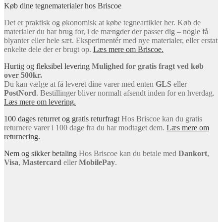
Køb dine tegnematerialer hos Briscoe
Det er praktisk og økonomisk at købe tegneartikler her. Køb de
materialer du har brug for, i de mængder der passer dig – nogle få
blyanter eller hele sæt. Eksperimentér med nye materialer, eller erstat
enkelte dele der er brugt op.
Læs mere om Briscoe.
Hurtig og fleksibel levering
Mulighed for gratis fragt ved køb
over 500kr.
Du kan vælge at få leveret dine varer med enten
GLS
eller
PostNord
. Bestillinger bliver normalt afsendt inden for en hverdag.
Læs mere om levering.
100 dages returret og gratis returfragt
Hos Briscoe kan du gratis
returnere varer i 100 dage fra du har modtaget dem.
Læs mere om
returnering.
Nem og sikker betaling
Hos Briscoe kan du betale med
Dankort
,
Visa
,
Mastercard
eller
MobilePay
.