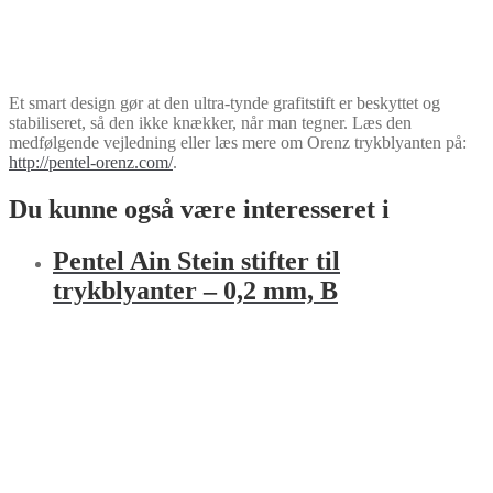
Et smart design gør at den ultra-tynde grafitstift er beskyttet og
stabiliseret, så den ikke knækker, når man tegner. Læs den
medfølgende vejledning eller læs mere om Orenz trykblyanten på:
http://pentel-orenz.com/
.
Du kunne også være interesseret i
Pentel Ain Stein stifter til
trykblyanter – 0,2 mm, B