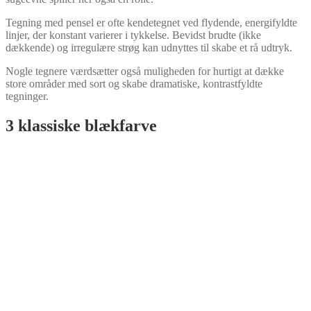
Tegning med pensel er ofte kendetegnet ved flydende, energifyldte
linjer, der konstant varierer i tykkelse. Bevidst brudte (ikke
dækkende) og irregulære strøg kan udnyttes til skabe et rå udtryk.
Nogle tegnere værdsætter også muligheden for hurtigt at dække
store områder med sort og skabe dramatiske, kontrastfyldte
tegninger.
3 klassiske blækfarve