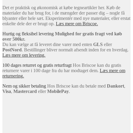
Det er praktisk og økonomisk at købe tegneartikler her. Køb de
materialer du har brug for, i de mængder der passer dig – nogle få
blyanter eller hele sæt. Eksperimentér med nye materialer, eller erstat
enkelte dele der er brugt op.
Læs mere om Briscoe.
Hurtig og fleksibel levering
Mulighed for gratis fragt ved køb
over 500kr.
Du kan vælge at få leveret dine varer med enten
GLS
eller
PostNord
. Bestillinger bliver normalt afsendt inden for en hverdag.
Læs mere om levering.
100 dages returret og gratis returfragt
Hos Briscoe kan du gratis
returnere varer i 100 dage fra du har modtaget dem.
Læs mere om
returnering.
Nem og sikker betaling
Hos Briscoe kan du betale med
Dankort
,
Visa
,
Mastercard
eller
MobilePay
.