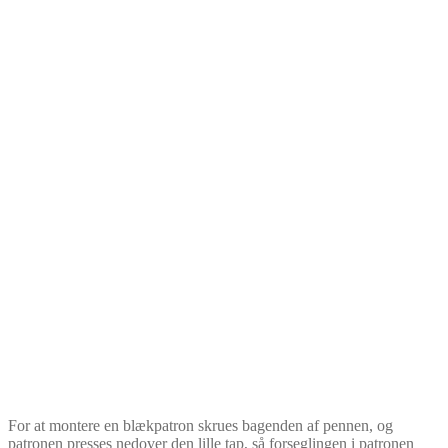
For at montere en blækpatron skrues bagenden af pennen, og
patronen presses nedover den lille tap, så forseglingen i patronen