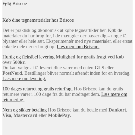
Følg Briscoe
Køb dine tegnematerialer hos Briscoe
Det er praktisk og økonomisk at købe tegneartikler her. Køb de
materialer du har brug for, i de mængder der passer dig – nogle få
blyanter eller hele sæt. Eksperimentér med nye materialer, eller erstat
enkelte dele der er brugt op.
Læs mere om Briscoe.
Hurtig og fleksibel levering
Mulighed for gratis fragt ved køb
over 500kr.
Du kan vælge at få leveret dine varer med enten
GLS
eller
PostNord
. Bestillinger bliver normalt afsendt inden for en hverdag.
Læs mere om levering.
100 dages returret og gratis returfragt
Hos Briscoe kan du gratis
returnere varer i 100 dage fra du har modtaget dem.
Læs mere om
returnering.
Nem og sikker betaling
Hos Briscoe kan du betale med
Dankort
,
Visa
,
Mastercard
eller
MobilePay
.